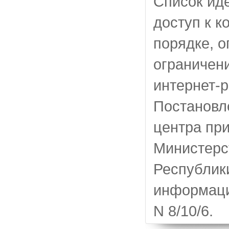
Список ид
доступ к к
порядке, 
ограничени
интернет-
Постановл
центра пр
Министерс
Республик
информаци
N 8/10/6.