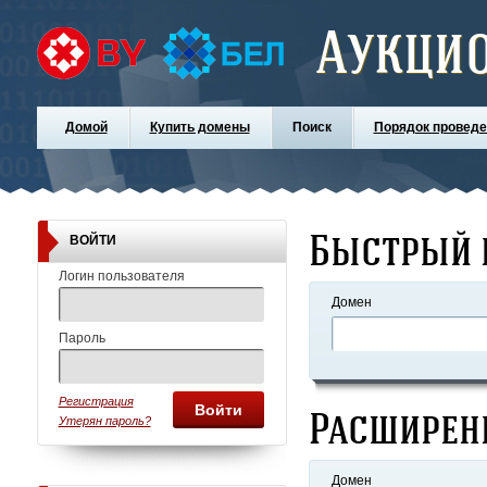
Аукци
Домой
Купить домены
Поиск
Порядок проведе
Быстрый 
ВОЙТИ
Логин пользователя
Домен
Пароль
Регистрация
Войти
Расширен
Утерян пароль?
Домен