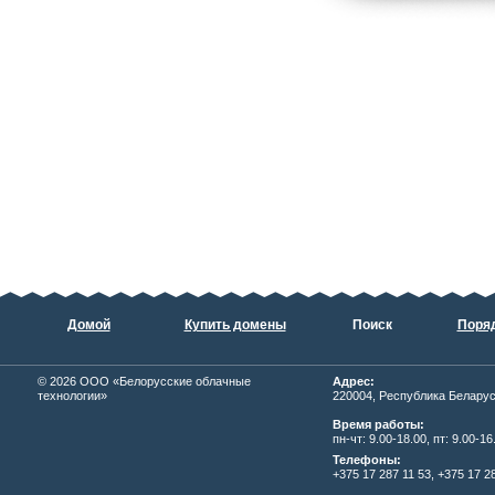
Домой
Купить домены
Поиск
Поряд
© 2026
ОOО «Белорусские облачные
Адрес:
технологии»
220004, Республика Беларусь,
Время работы:
пн-чт: 9.00-18.00, пт: 9.00-16
Телефоны:
+375 17 287 11 53, +375 17 28