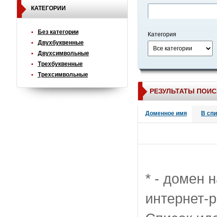
КАТЕГОРИИ
Без категории
Категория
Двухбуквенные
Двухсимвольные
Трехбуквенные
Трехсимвольные
РЕЗУЛЬТАТЫ ПОИС
Доменное имя
В сп
* - домен 
интернет-р