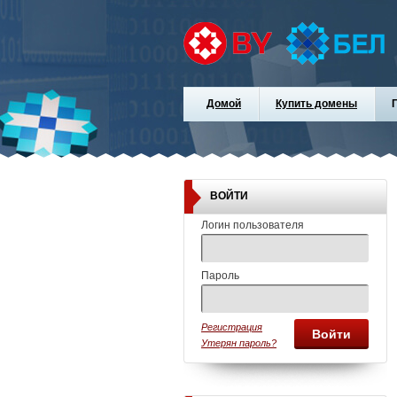
Домой
Купить домены
ВОЙТИ
Логин пользователя
Пароль
Регистрация
Войти
Утерян пароль?