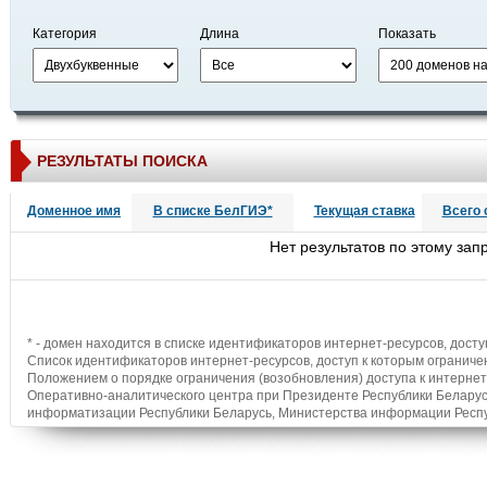
Категория
Длина
Показать
РЕЗУЛЬТАТЫ ПОИСКА
Доменное имя
В списке БелГИЭ*
Текущая ставка
Всего 
Нет результатов по этому зап
* - домен находится в списке идентификаторов интернет-ресурсов, досту
Список идентификаторов интернет-ресурсов, доступ к которым ограниче
Положением о порядке ограничения (возобновления) доступа к интерне
Оперативно-аналитического центра при Президенте Республики Беларус
информатизации Республики Беларусь, Министерства информации Республ