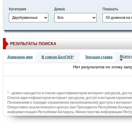
Категория
Длина
Показать
РЕЗУЛЬТАТЫ ПОИСКА
Всего 
Доменное имя
В списке БелГИЭ*
Текущая ставка
Нет результатов по этому зап
* - домен находится в списке идентификаторов интернет-ресурсов, досту
Список идентификаторов интернет-ресурсов, доступ к которым ограниче
Положением о порядке ограничения (возобновления) доступа к интерне
Оперативно-аналитического центра при Президенте Республики Беларус
информатизации Республики Беларусь, Министерства информации Республ