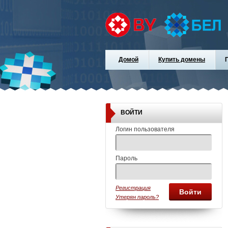
Домой
Купить домены
ВОЙТИ
Логин пользователя
Пароль
Регистрация
Войти
Утерян пароль?