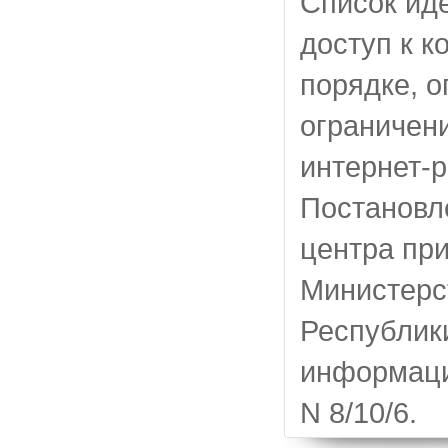
Список ид
доступ к к
порядке, 
ограничени
интернет-
Постановл
центра пр
Министерс
Республик
информаци
N 8/10/6.