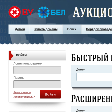
Аукци
Домой
Купить домены
Поиск
Порядок проведе
Быстрый 
ВОЙТИ
Логин пользователя
Домен
Пароль
Регистрация
Войти
Расширен
Утерян пароль?
Домен