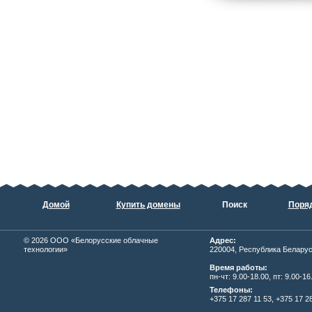
Домой
Купить домены
Поиск
Поряд
© 2026
ОOО «Белорусские облачные
Адрес:
технологии»
220004, Республика Беларусь,
Время работы:
пн-чт: 9.00-18.00, пт: 9.00-16
Телефоны:
+375 17 287 11 53, +375 17 28