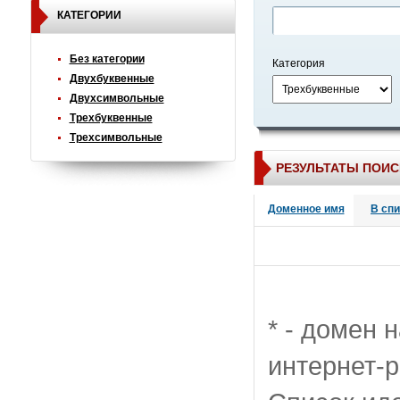
КАТЕГОРИИ
Без категории
Категория
Двухбуквенные
Двухсимвольные
Трехбуквенные
Трехсимвольные
РЕЗУЛЬТАТЫ ПОИС
Доменное имя
В сп
* - домен 
интернет-р