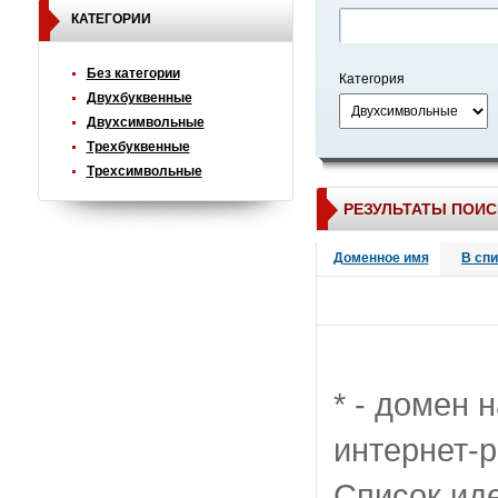
КАТЕГОРИИ
Без категории
Категория
Двухбуквенные
Двухсимвольные
Трехбуквенные
Трехсимвольные
РЕЗУЛЬТАТЫ ПОИС
Доменное имя
В сп
* - домен 
интернет-р
Список ид