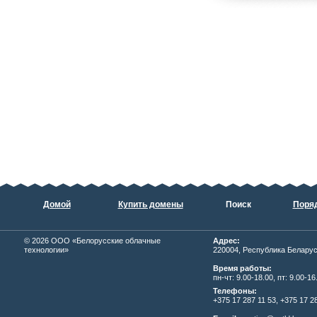
Домой
Купить домены
Поиск
Поряд
© 2026
ОOО «Белорусские облачные
Адрес:
технологии»
220004, Республика Беларусь,
Время работы:
пн-чт: 9.00-18.00, пт: 9.00-16
Телефоны:
+375 17 287 11 53, +375 17 28