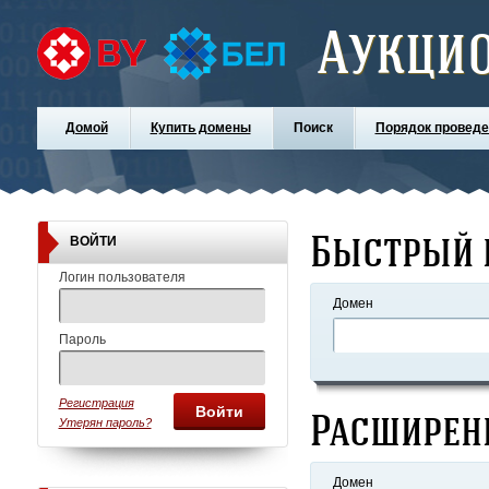
Аукци
Домой
Купить домены
Поиск
Порядок проведе
Быстрый 
ВОЙТИ
Логин пользователя
Домен
Пароль
Регистрация
Войти
Расширен
Утерян пароль?
Домен