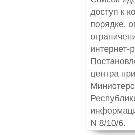
доступ к к
порядке, 
ограничени
интернет-
Постановл
центра пр
Министерс
Республик
информаци
N 8/10/6.