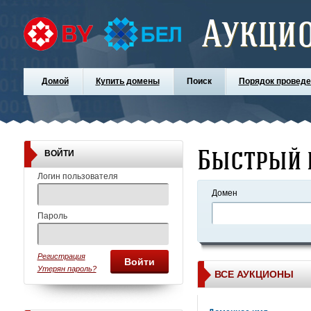
Аукци
Домой
Купить домены
Поиск
Порядок проведе
Быстрый 
ВОЙТИ
Логин пользователя
Домен
Пароль
Регистрация
Войти
Утерян пароль?
ВСЕ АУКЦИОНЫ