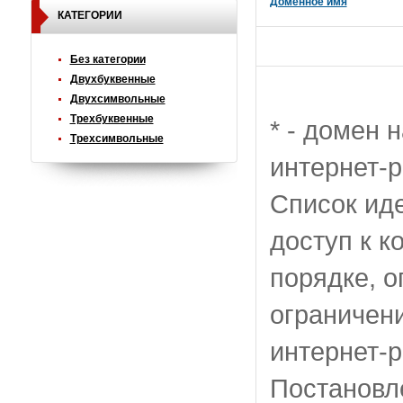
Доменное имя
КАТЕГОРИИ
Без категории
Двухбуквенные
Двухсимвольные
Трехбуквенные
* - домен 
Трехсимвольные
интернет-р
Список ид
доступ к к
порядке, 
ограничени
интернет-
Постановл