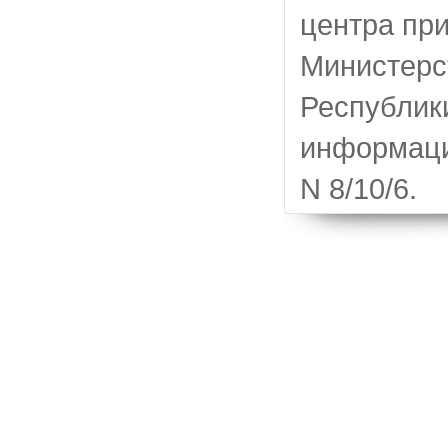
центра пр
Министерс
Республик
информаци
N 8/10/6.