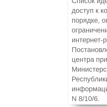
Список ид
доступ к к
порядке, 
ограничени
интернет-
Постановл
центра пр
Министерс
Республик
информаци
N 8/10/6.