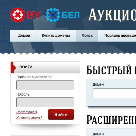
Аукци
Домой
Купить домены
Поиск
Порядок проведе
Быстрый 
ВОЙТИ
Логин пользователя
Домен
Пароль
Регистрация
Войти
Расширен
Утерян пароль?
Домен