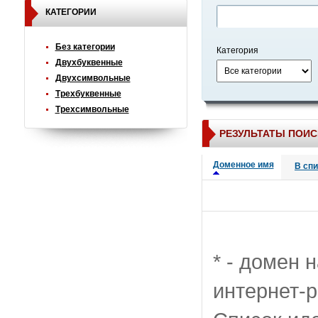
КАТЕГОРИИ
Без категории
Категория
Двухбуквенные
Двухсимвольные
Трехбуквенные
Трехсимвольные
РЕЗУЛЬТАТЫ ПОИС
Доменное имя
В сп
* - домен 
интернет-р