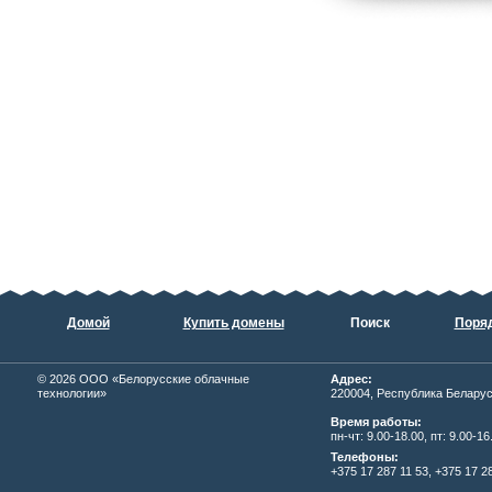
Домой
Купить домены
Поиск
Поряд
© 2026
ОOО «Белорусские облачные
Адрес:
технологии»
220004, Республика Беларусь,
Время работы:
пн-чт: 9.00-18.00, пт: 9.00-16
Телефоны:
+375 17 287 11 53, +375 17 28