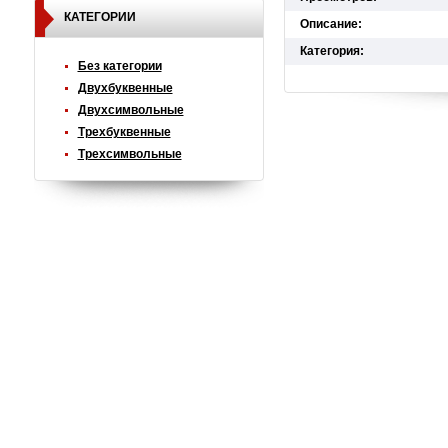
КАТЕГОРИИ
Описание:
Категория:
Без категории
Двухбуквенные
Двухсимвольные
Трехбуквенные
Трехсимвольные