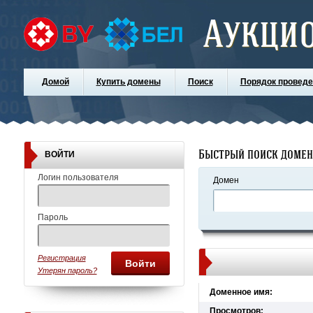
Аукци
Домой
Купить домены
Поиск
Порядок проведе
Быстрый поиск доме
ВОЙТИ
Логин пользователя
Домен
Пароль
Регистрация
Войти
Утерян пароль?
Доменное имя:
Просмотров: