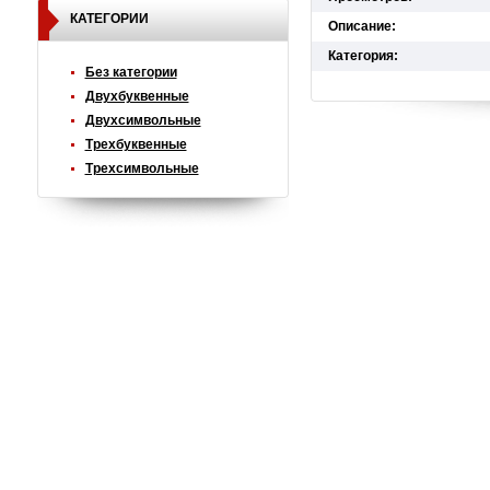
КАТЕГОРИИ
Описание:
Категория:
Без категории
Двухбуквенные
Двухсимвольные
Трехбуквенные
Трехсимвольные