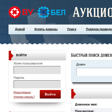
Аукци
Домой
Купить домены
Поиск
Порядок проведе
Быстрый поиск доме
ВОЙТИ
Логин пользователя
Домен
Пароль
Регистрация
Войти
Утерян пароль?
Доменное имя:
Просмотров: