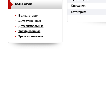
КАТЕГОРИИ
Описание:
Категория:
Без категории
Двухбуквенные
Двухсимвольные
Трехбуквенные
Трехсимвольные