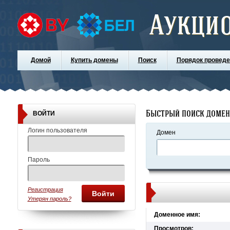
Аукци
Домой
Купить домены
Поиск
Порядок проведе
Быстрый поиск доме
ВОЙТИ
Логин пользователя
Домен
Пароль
Регистрация
Войти
Утерян пароль?
Доменное имя:
Просмотров: