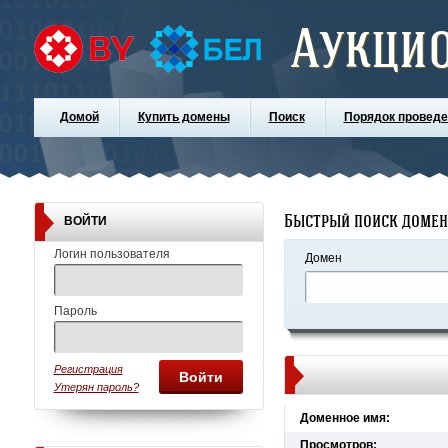
Аукци
Домой
Купить домены
Поиск
Порядок проведе
Быстрый поиск доме
ВОЙТИ
Логин пользователя
Домен
Пароль
Регистрация
Войти
Утерян пароль?
Доменное имя:
Просмотров: