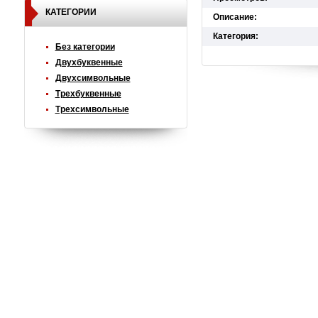
КАТЕГОРИИ
Описание:
Категория:
Без категории
Двухбуквенные
Двухсимвольные
Трехбуквенные
Трехсимвольные