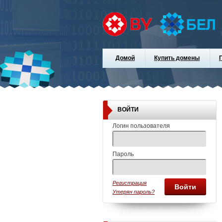
Домой
Купить домены
ВОЙТИ
Логин пользователя
Пароль
Регистрация
Войти
Утерян пароль?