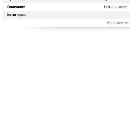
Описание:
Нет описания
Категория:
На домен не 