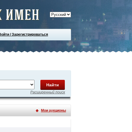
 имен
Войти / Зарегистрироваться
Найти
Расширенный поиск
Мои аукционы