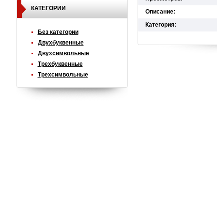
КАТЕГОРИИ
Описание:
Категория:
Без категории
Двухбуквенные
Двухсимвольные
Трехбуквенные
Трехсимвольные