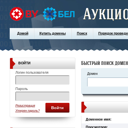
Аукци
Домой
Купить домены
Поиск
Порядок проведе
Быстрый поиск доме
ВОЙТИ
Логин пользователя
Домен
Пароль
Регистрация
Войти
Утерян пароль?
Доменное имя:
Просмотров: