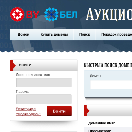
Аукци
Домой
Купить домены
Поиск
Порядок проведе
Быстрый поиск доме
ВОЙТИ
Логин пользователя
Домен
Пароль
Регистрация
Войти
Утерян пароль?
Доменное имя:
Просмотров: