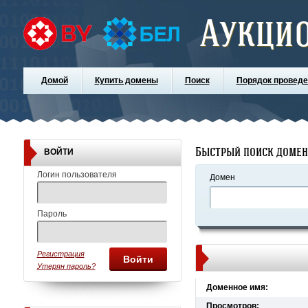
Аукци
Домой
Купить домены
Поиск
Порядок проведе
Быстрый поиск доме
ВОЙТИ
Логин пользователя
Домен
Пароль
Регистрация
Войти
Утерян пароль?
Доменное имя:
Просмотров: