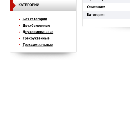
КАТЕГОРИИ
Описание:
Категория:
Без категории
Двухбуквенные
Двухсимвольные
Трехбуквенные
Трехсимвольные